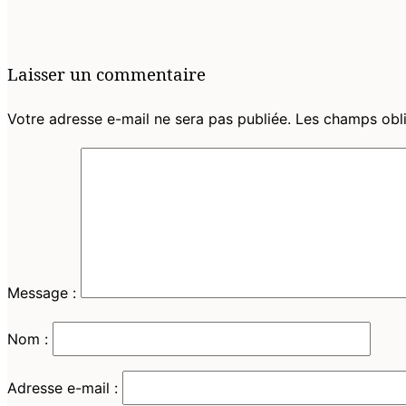
et
la
navigation
Laisser un commentaire
Votre adresse e-mail ne sera pas publiée.
Les champs obli
Message :
Nom :
Adresse e-mail :