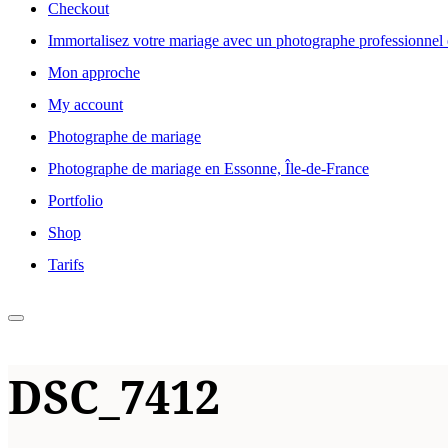
Checkout
Immortalisez votre mariage avec un photographe professionnel 
Mon approche
My account
Photographe de mariage
Photographe de mariage en Essonne, Île-de-France
Portfolio
Shop
Tarifs
Permuter
la
DSC_7412
colonne
latérale