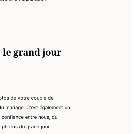
 le grand jour
otos de votre couple de
du mariage. C'est également un
confiance entre nous, qui
s photos du grand jour.