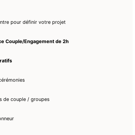
tre pour définir votre projet
ce Couple/Engagement de 2h
ratifs
 cérémonies
s de couple / groupes
onneur