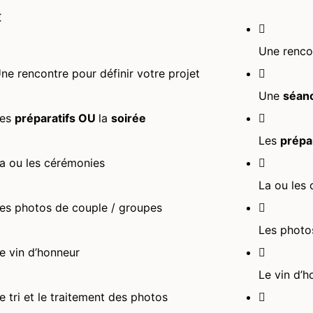
€
Une rencon
ne rencontre pour définir votre projet
Une
séan
Les
préparatifs OU
la
soirée
Les
prépa
a ou les cérémonies
La ou les
es photos de couple / groupes
Les photo
e vin d’honneur
Le vin d’h
e tri et le traitement des photos