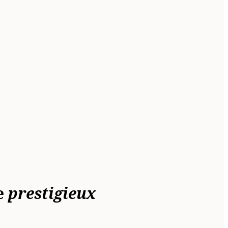
e
prestigieux