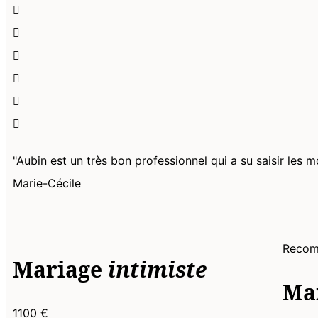
"Aubin est un très bon professionnel qui a su saisir le
Marie-Cécile
Reco
Mariage
intimiste
Ma
1100 €