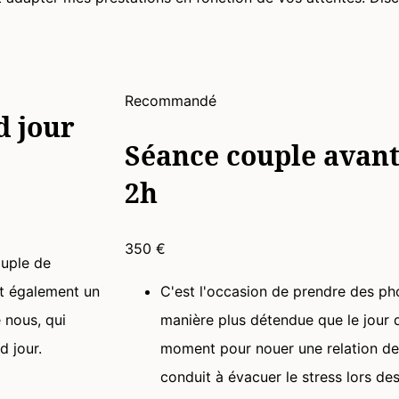
Recommandé
d jour
Séance couple avant
2h
350 €
ouple de
st également un
C'est l'occasion de prendre des ph
 nous, qui
manière plus détendue que le jour 
d jour.
moment pour nouer une relation de 
conduit à évacuer le stress lors de