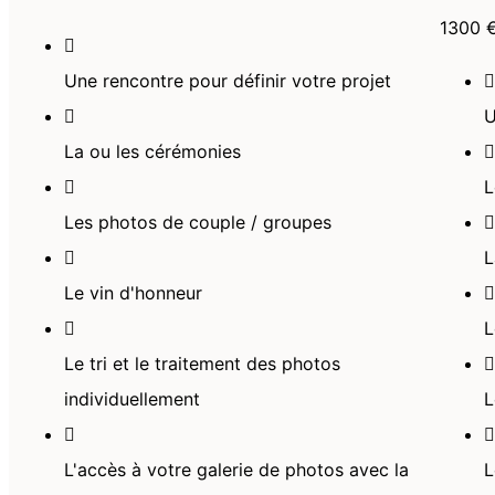
1300 
Une rencontre pour définir votre projet
U
La ou les cérémonies
Les photos de couple / groupes
L
Le vin d'honneur
L
Le tri et le traitement des photos
individuellement
L
L'accès à votre galerie de photos avec la
L