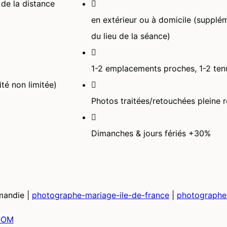
 de la distance
en extérieur ou à domicile (supplé
du lieu de la séance)
1-2 emplacements proches, 1-2 ten
té non limitée)
Photos traitées/retouchées pleine r
Dimanches & jours fériés +30%
mandie |
photographe-mariage-ile-de-france
|
photographe
OOM