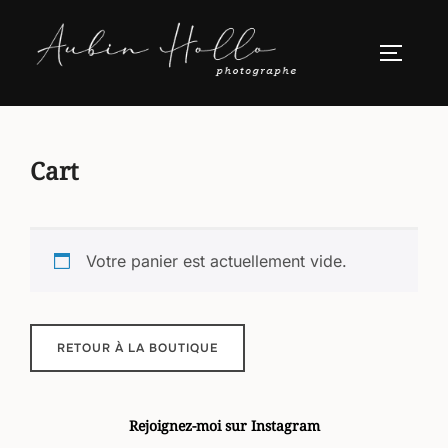
Aller
au
PERMUT
contenu
Cart
Votre panier est actuellement vide.
RETOUR À LA BOUTIQUE
Rejoignez-moi sur Instagram