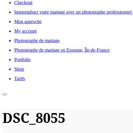
Checkout
Immortalisez votre mariage avec un photographe professionnel 
Mon approche
My account
Photographe de mariage
Photographe de mariage en Essonne, Île-de-France
Portfolio
Shop
Tarifs
Permuter
la
DSC_8055
colonne
latérale