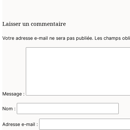
et
la
navigation
Laisser un commentaire
Votre adresse e-mail ne sera pas publiée.
Les champs obli
Message :
Nom :
Adresse e-mail :