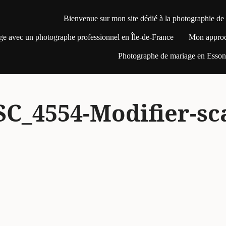
Bienvenue sur mon site dédié à la photographie de
ge avec un photographe professionnel en Île-de-France
Mon appro
Photographe de mariage en Essonn
C_4554-Modifier-sca