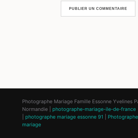
Photographe Mariage Famille Essonne Yvelines Pa
Normandie |
photographe-mariage-ile-de-france
|
photographe mariage essonne 91
|
Photographe
mariage