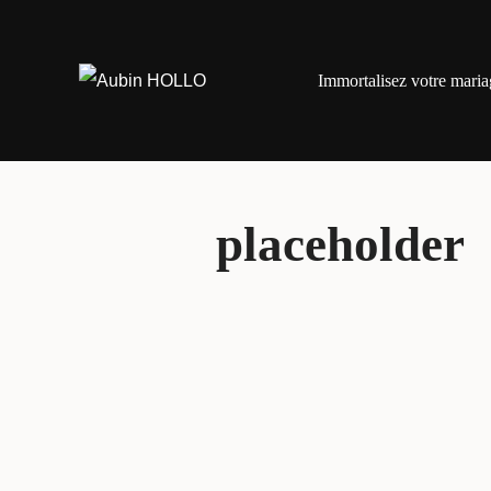
Aller
au
Immortalisez votre maria
contenu
placeholder