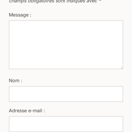
champs obligatoires sont indiqués avec
*
Message :
Nom :
Adresse e-mail :