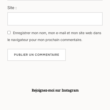
Site :
Enregistrer mon nom, mon e-mail et mon site web dans
le navigateur pour mon prochain commentaire.
Rejoignez-moi sur Instagram