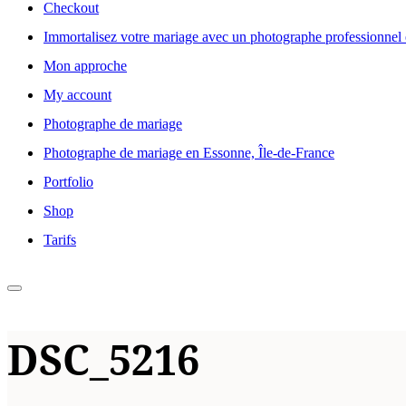
Checkout
Immortalisez votre mariage avec un photographe professionnel 
Mon approche
My account
Photographe de mariage
Photographe de mariage en Essonne, Île-de-France
Portfolio
Shop
Tarifs
Permuter
la
DSC_5216
colonne
latérale