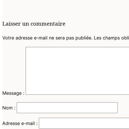
et
la
navigation
Laisser un commentaire
Votre adresse e-mail ne sera pas publiée.
Les champs obli
Message :
Nom :
Adresse e-mail :