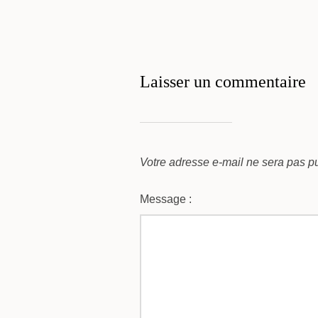
Laisser un commentaire
Votre adresse e-mail ne sera pas pu
Message :