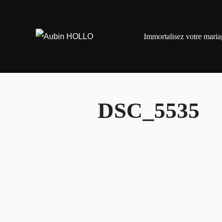
Aller
au
Immortalisez votre maria
contenu
DSC_5535