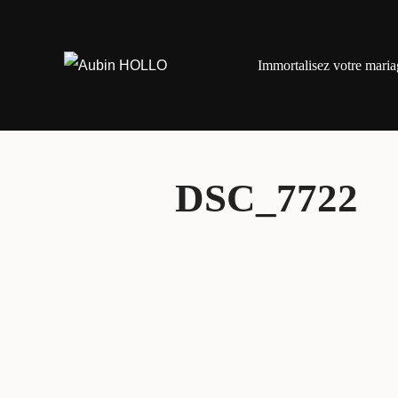
Aller
au
Immortalisez votre maria
contenu
DSC_7722